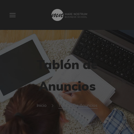
Tablón de
Anuncios
Inicio
Tablón De Anuncios