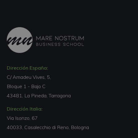
Dirección España:
C/ Amadeu Vives, 5,
Bloque 1 - Bajo C
43481, La Pineda, Tarragona
Dirección Italia:
Via Isonzo, 67
40033, Casalecchio di Reno, Bologna