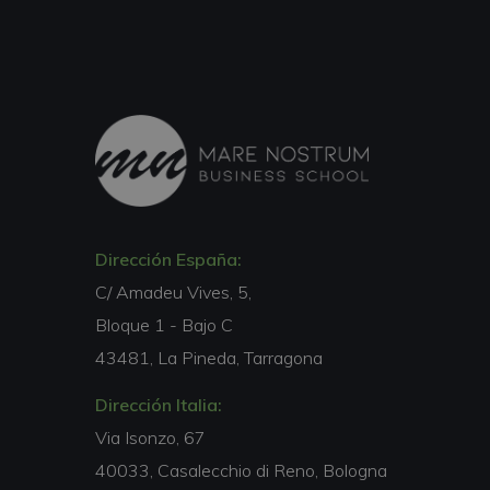
Dirección España:
C/ Amadeu Vives, 5,
Bloque 1 - Bajo C
43481, La Pineda, Tarragona
Dirección Italia:
Via Isonzo, 67
40033, Casalecchio di Reno, Bologna