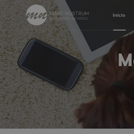
Inicio
M