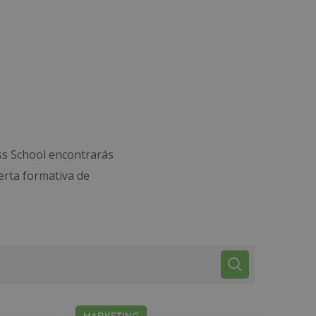
ss School encontrarás
erta formativa de