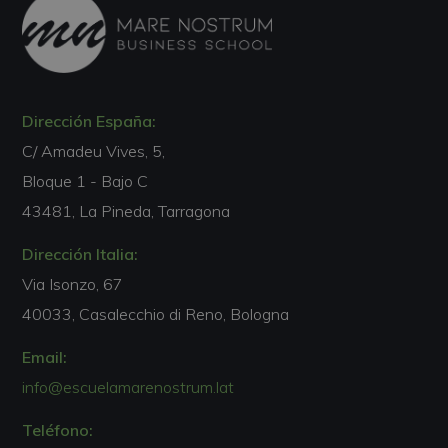
Dirección España:
C/ Amadeu Vives, 5,
Bloque 1 - Bajo C
43481, La Pineda, Tarragona
Dirección Italia:
Via Isonzo, 67
40033, Casalecchio di Reno, Bologna
Email:
info@escuelamarenostrum.lat
Teléfono: