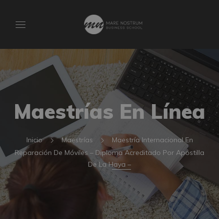
Maestrías En Línea
Inicio
Maestrías
Maestría Internacional En
Reparación De Móviles – Diploma Acreditado Por Apostilla
De La Haya –