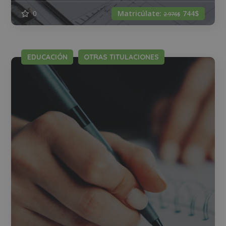
0
Matricúlate:
744$
2.976$
EDUCACIÓN
OTRAS TITULACIONES