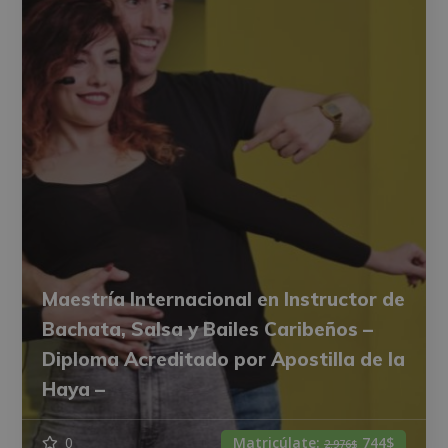
Maestría Internacional en Instructor de
Bachata, Salsa y Bailes Caribeños –
Diploma Acreditado por Apostilla de la
Haya –
0
Matricúlate:
744$
2.976$