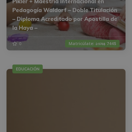
Pikler + Maestría Internacional en
Pedagogía Waldorf – Doble Titulación
– Diploma Acreditado por Apostilla de
la Haya –
0
Matricúlate:
744$
2.976$
EDUCACIÓN