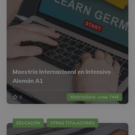
Maestría Internacional en Intensivo
Alemán A1
0
Matricúlate:
744$
2.976$
EDUCACIÓN
OTRAS TITULACIONES