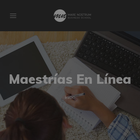
Maestrías En Línea
Inicio