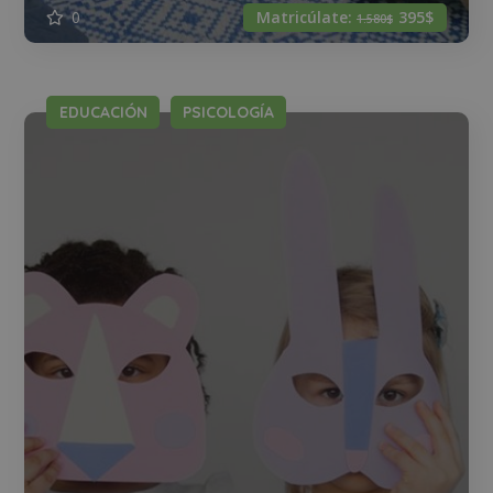
0
Matricúlate:
395$
1.580$
EDUCACIÓN
PSICOLOGÍA