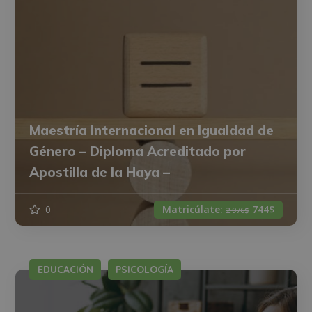
Maestría Internacional en Igualdad de
Género – Diploma Acreditado por
Apostilla de la Haya –
0
Matricúlate:
744$
2.976$
EDUCACIÓN
PSICOLOGÍA