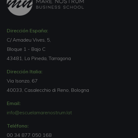
Dirección España:
C/ Amadeu Vives, 5,
Bloque 1 - Bajo C
43481, La Pineda, Tarragona
Dirección Italia:
Via Isonzo, 67
40033, Casalecchio di Reno, Bologna
Email:
info@escuelamarenostrum.lat
Teléfono:
00 34 877 050 168