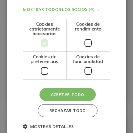
MOSTRAR TODOS LOS SOCIOS
(4) →
Cookies
Cookies de
estrictamente
rendimiento
necesarias
Cookies de
Cookies de
preferencias
funcionalidad
Especialización en Técnicas de
Narración Creativa
0
Matricúlate:
395$
1.580$
ACEPTAR TODO
RECHAZAR TODO
EDUCACIÓN
MOSTRAR DETALLES