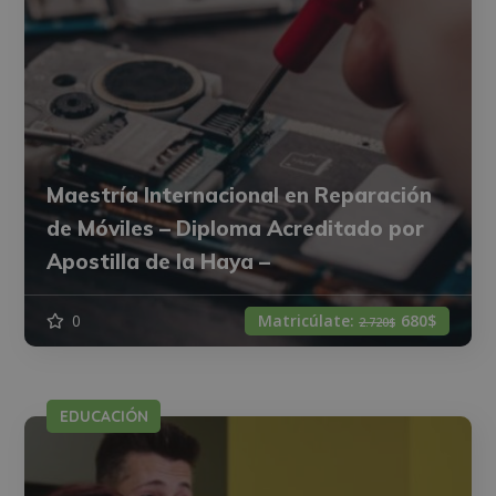
Maestría Internacional en Reparación
de Móviles – Diploma Acreditado por
Apostilla de la Haya –
0
Matricúlate:
680$
2.720$
EDUCACIÓN