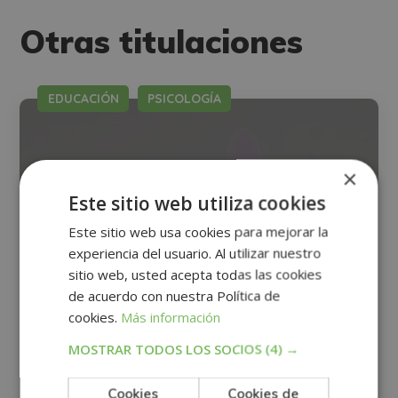
Alternative:
Otras titulaciones
EDUCACIÓN
PSICOLOGÍA
×
Este sitio web utiliza cookies
Este sitio web usa cookies para mejorar la
experiencia del usuario. Al utilizar nuestro
sitio web, usted acepta todas las cookies
de acuerdo con nuestra Política de
cookies.
Más información
MOSTRAR TODOS LOS SOCIOS
(4) →
Cookies
Cookies de