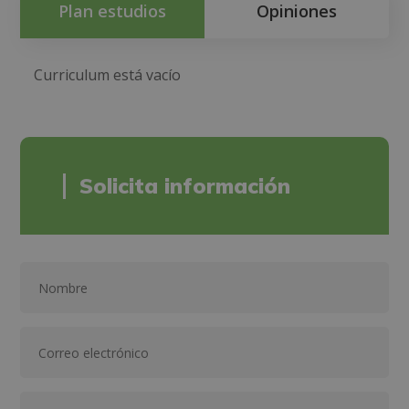
Plan estudios
Opiniones
Curriculum está vacío
Solicita información