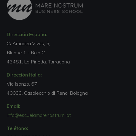
Dirección España:
C/ Amadeu Vives, 5,
Bloque 1 - Bajo C
43481, La Pineda, Tarragona
Dirección Italia:
Via Isonzo, 67
40033, Casalecchio di Reno, Bologna
Email:
info@escuelamarenostrum.lat
Teléfono: