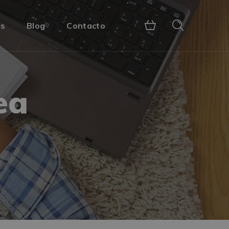
s
Blog
Contacto
ea