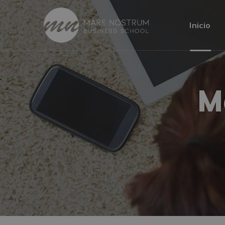
Inicio
M