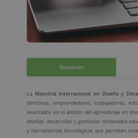
Resumen
La
Maestría Internacional en Diseño y Desa
directivos, emprendedores, trabajadores, es
avanzados en el ámbito del aprendizaje en líne
diseñar, desarrollar y gestionar contenidos ed
y herramientas tecnológicas que permiten crear