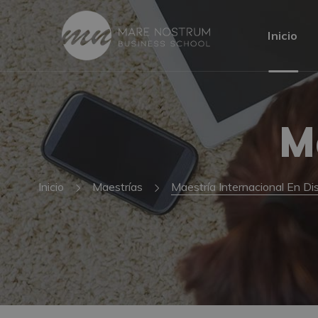
Inicio
M
Inicio
Maestrías
Maestría Internacional En Di