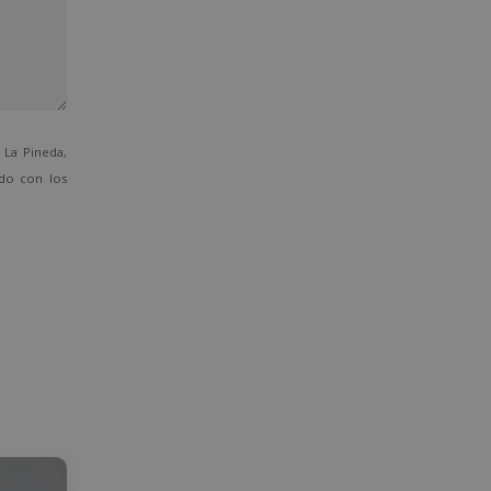
La Pineda,
ado con los