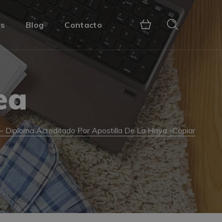
s
Blog
Contacto
ea
 – Diploma Acreditado Por Apostilla De La Haya -Copiar