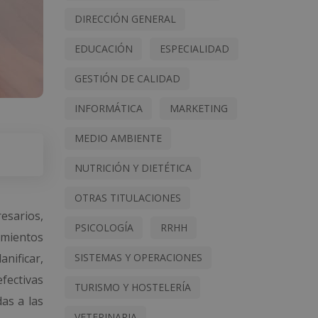
DIRECCIÓN GENERAL
EDUCACIÓN
ESPECIALIDAD
GESTIÓN DE CALIDAD
INFORMÁTICA
MARKETING
MEDIO AMBIENTE
NUTRICIÓN Y DIETÉTICA
OTRAS TITULACIONES
esarios,
PSICOLOGÍA
RRHH
imientos
nificar,
SISTEMAS Y OPERACIONES
fectivas
TURISMO Y HOSTELERÍA
as a las
VETERINARIA