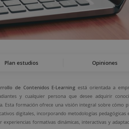
Plan estudios
Opiniones
rrollo de Contenidos E-Learning
está orientada a empr
tudiantes y cualquier persona que desee adquirir conoc
a. Esta formación ofrece una visión integral sobre cómo pla
ucativos digitales, incorporando metodologías pedagógicas e
 experiencias formativas dinámicas, interactivas y adaptad