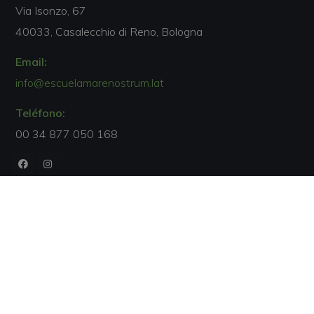
Via Isonzo, 67
40033, Casalecchio di Reno, Bologna
Email:
info@escuelamarenostrum.lat
Teléfono:
00 34 877 050 168
Acreditaciones