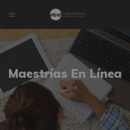
Maestrías En Línea
Inicio