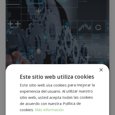
×
Este sitio web utiliza cookies
Este sitio web usa cookies para mejorar la
experiencia del usuario. Al utilizar nuestro
Maestría Internacional en Gestión de
sitio web, usted acepta todas las cookies
Calidad (ISO 9001/2015)
de acuerdo con nuestra Política de
cookies.
Más información
0
Matricúlate:
744$
2.976$