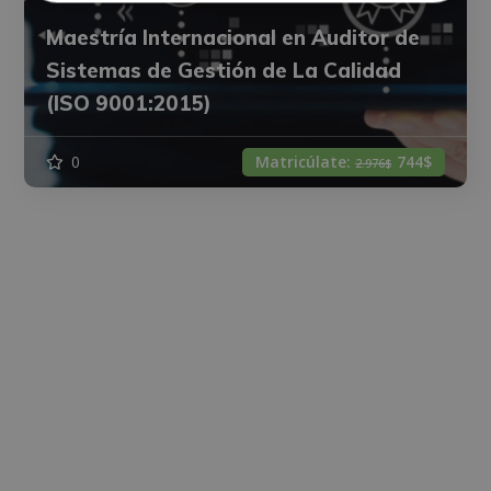
Maestría Internacional en Auditor de
Sistemas de Gestión de La Calidad
(ISO 9001:2015)
0
Matricúlate:
744$
2.976$