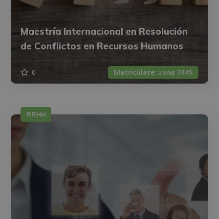
Maestría Internacional en Resolución
de Conflictos en Recursos Humanos
0
Matricúlate:
744$
2.976$
RRHH