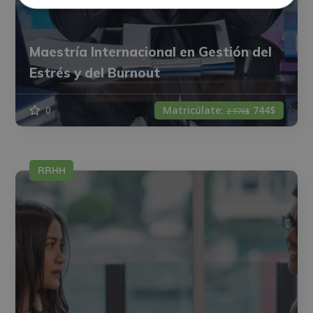
Maestría Internacional en Gestión del
Estrés y del Burnout
0
Matricúlate:
744$
2.976$
RRHH