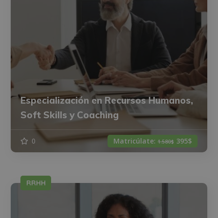
Especialización en Recursos Humanos,
Soft Skills y Coaching
0
Matricúlate:
395$
1.580$
RRHH