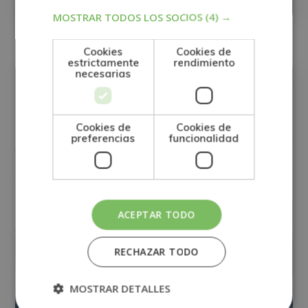
0
Matricúlate:
744$
2.976$
MOSTRAR TODOS LOS SOCIOS
(4) →
Cookies
Cookies de
estrictamente
rendimiento
RRHH
necesarias
Cookies de
Cookies de
preferencias
funcionalidad
ACEPTAR TODO
RECHAZAR TODO
MOSTRAR DETALLES