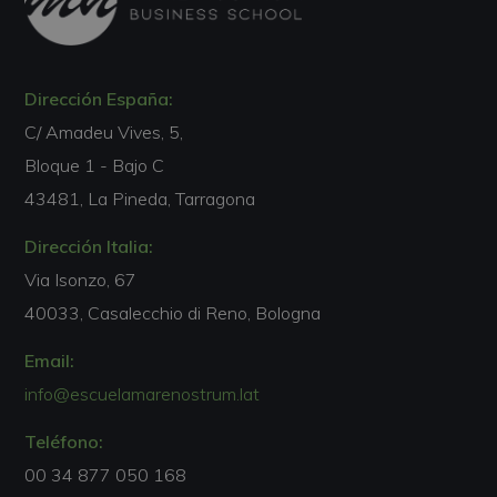
Dirección España:
C/ Amadeu Vives, 5,
Bloque 1 - Bajo C
43481, La Pineda, Tarragona
Dirección Italia:
Via Isonzo, 67
40033, Casalecchio di Reno, Bologna
Email:
info@escuelamarenostrum.lat
Teléfono:
00 34 877 050 168