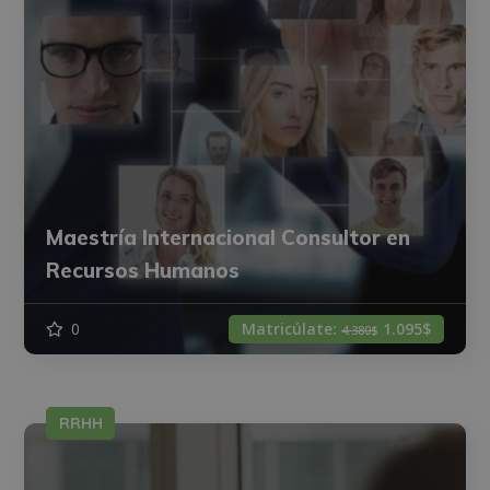
Maestría Internacional Consultor en
Recursos Humanos
0
Matricúlate:
1.095$
4.380$
RRHH