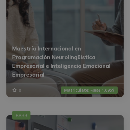
Maestría Internacional en
Programación Neurolingüística
Empresarial e Inteligencia Emocional
Empresarial
0
Matricúlate:
1.095$
4.380$
RRHH