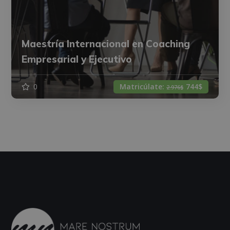
Maestría Internacional en Coaching
Empresarial y Ejecutivo
0
Matricúlate:
744$
2.976$