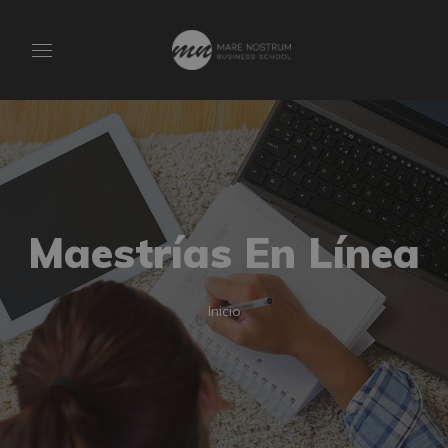
Maestrías En Línea
Inicio