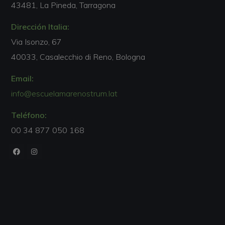
43481, La Pineda, Tarragona
Dirección Italia:
Via Isonzo, 67
40033, Casalecchio di Reno, Bologna
Email:
info@escuelamarenostrum.lat
Teléfono:
00 34 877 050 168