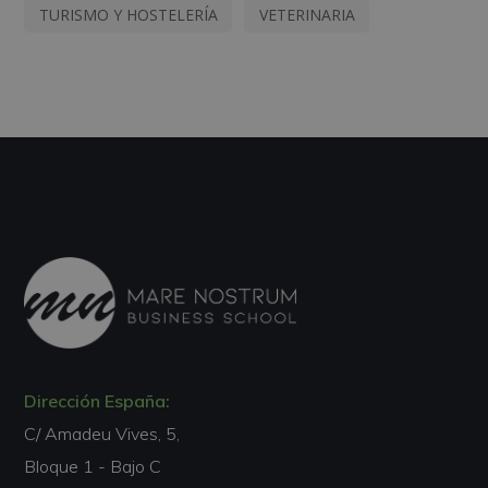
TURISMO Y HOSTELERÍA
VETERINARIA
Dirección España:
C/ Amadeu Vives, 5,
Bloque 1 - Bajo C