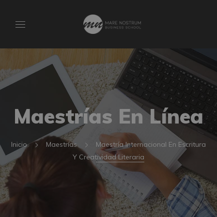
Maestrías En Línea
Inicio
Maestrías
Maestría Internacional En Escritura
Y Creatividad Literaria