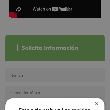
Solicita información
×