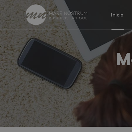
Inicio
M