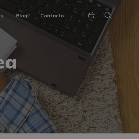
s
Blog
Contacto
ea