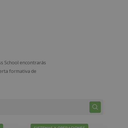
ss School encontrarás
erta formativa de