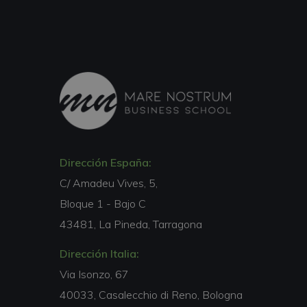
Dirección España:
C/ Amadeu Vives, 5,
Bloque 1 - Bajo C
43481, La Pineda, Tarragona
Dirección Italia:
Via Isonzo, 67
40033, Casalecchio di Reno, Bologna