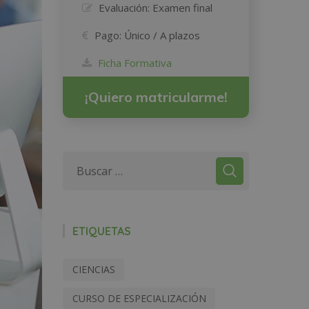
Evaluación:
Examen final
Pago:
Único / A plazos
Ficha Formativa
¡Quiero matricularme!
ETIQUETAS
CIENCIAS
CURSO DE ESPECIALIZACIÓN