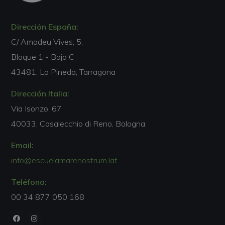
Dirección España:
C/ Amadeu Vives, 5,
Bloque 1 - Bajo C
43481, La Pineda, Tarragona
Dirección Italia:
Via Isonzo, 67
40033, Casalecchio di Reno, Bologna
Email:
info@escuelamarenostrum.lat
Teléfono:
00 34 877 050 168