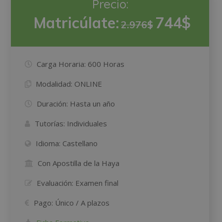
Precio:
Matricúlate:
744$
2.976$
Carga Horaria:
600 Horas
Modalidad:
ONLINE
Duración:
Hasta un año
Tutorías:
Individuales
Idioma:
Castellano
Con Apostilla de la Haya
Evaluación:
Examen final
Pago:
Único / A plazos