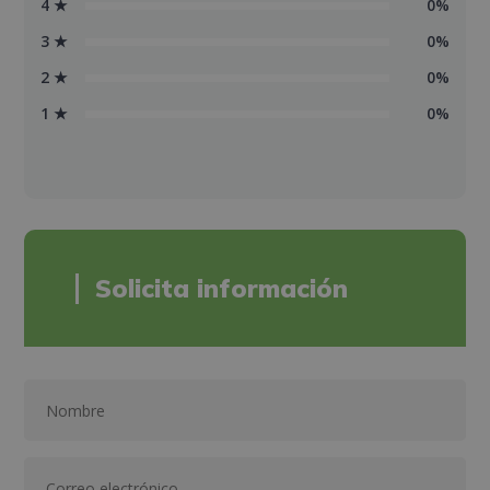
4 ★
0%
3 ★
0%
2 ★
0%
1 ★
0%
Solicita información