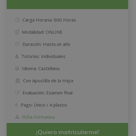
Carga Horaria:
600 Horas
Modalidad:
ONLINE
Duración:
Hasta un año
Tutorías:
Individuales
Idioma:
Castellano
Con Apostilla de la Haya
Evaluación:
Examen final
Pago:
Único / A plazos
Ficha Formativa
¡Quiero matricularme!