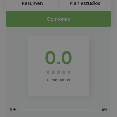
Resumen
Plan estudios
Opiniones
0.0
0 Puntuación
5 ★
0%