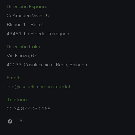
Dirección España:
C/ Amadeu Vives, 5,
Bloque 1 - Bajo C
43481, La Pineda, Tarragona
Dirección Italia:
Via Isonzo, 67
40033, Casalecchio di Reno, Bologna
Email:
info@escuelamarenostrum.lat
Teléfono:
00 34 877 050 168