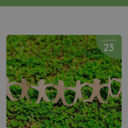
septiembre
23