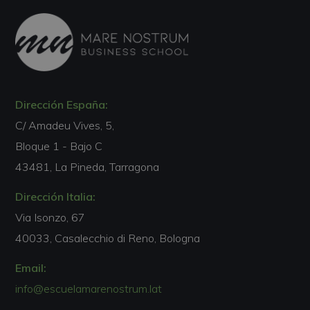
Dirección España:
C/ Amadeu Vives, 5,
Bloque 1 - Bajo C
43481, La Pineda, Tarragona
Dirección Italia:
Via Isonzo, 67
40033, Casalecchio di Reno, Bologna
Email:
info@escuelamarenostrum.lat