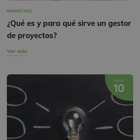
MARKETING
¿Qué es y para qué sirve un gestor
de proyectos?
Ver más
agosto
10