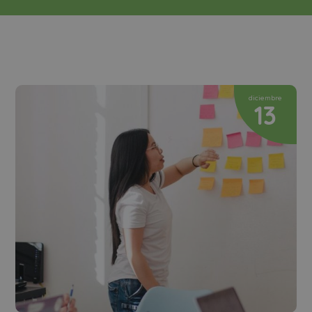
diciembre
13