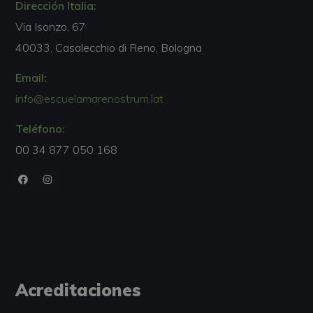
Dirección Italia:
Via Isonzo, 67
40033, Casalecchio di Reno, Bologna
Email:
info@escuelamarenostrum.lat
Teléfono:
00 34 877 050 168
Acreditaciones