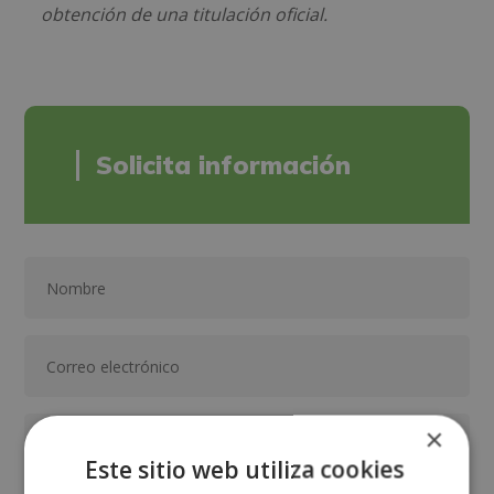
obtención de una titulación oficial.
Solicita información
×
Este sitio web utiliza cookies