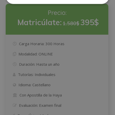
Precio:
Matricúlate:
395$
1.580$
Carga Horaria:
300 Horas
Modalidad:
ONLINE
Duración:
Hasta un año
Tutorías:
Individuales
Idioma:
Castellano
Con Apostilla de la Haya
Evaluación:
Examen final