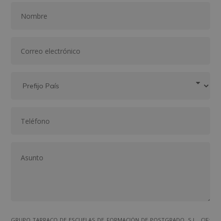
GRUPO TARRACO DE ESCUELAS DE FORMACIÓN DE POSTGRADO, S.L., CIF: