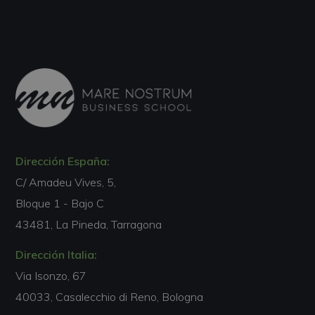
Dirección España:
C/ Amadeu Vives, 5,
Bloque 1 - Bajo C
43481, La Pineda, Tarragona
Dirección Italia:
Via Isonzo, 67
40033, Casalecchio di Reno, Bologna