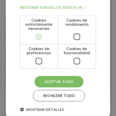
MOSTRAR TODOS LOS SOCIOS
(4) →
Cookies
Cookies de
estrictamente
rendimiento
necesarias
Cookies de
Cookies de
preferencias
funcionalidad
Maestría Internacional en
Musicoterapia
ACEPTAR TODO
Matricúlate:
1
525$
2.100$
RECHAZAR TODO
MOSTRAR DETALLES