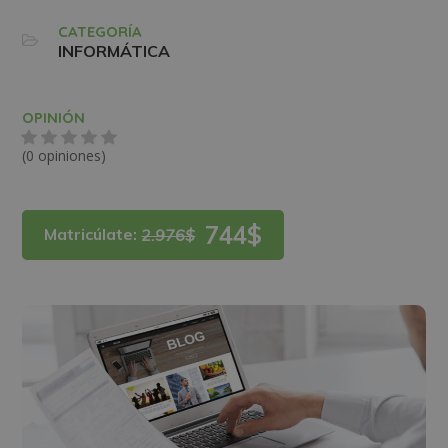
CATEGORÍA
INFORMÁTICA
OPINIÓN
(0 opiniones)
744$
Matricúlate:
2.976$