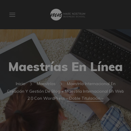
Maestrías En Línea
Inicio
Maestrías
Maestría Internacional En
Creación Y Gestión De Blog + Maestría Internacional En Web
2.0 Con WordPress – Doble Titulación –