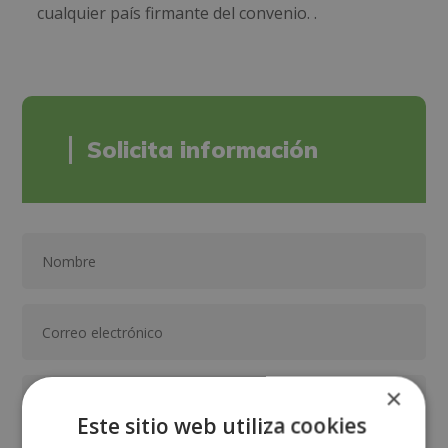
cualquier país firmante del convenio. .
Solicita información
×
Este sitio web utiliza cookies