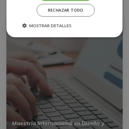
RECHAZAR TODO
INFORMÁTICA
MARKETING
MOSTRAR DETALLES
Maestría Internacional en Diseño y