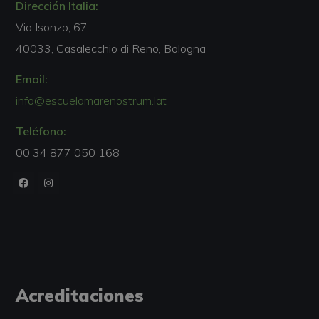
Dirección Italia:
Via Isonzo, 67
40033, Casalecchio di Reno, Bologna
Email:
info@escuelamarenostrum.lat
Teléfono:
00 34 877 050 168
Acreditaciones