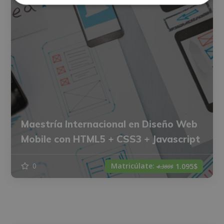
Maestría Internacional en Diseño Web
Mobile con HTML5 + CSS3 + Javascript
Matricúlate:
0
1.095$
4.380$