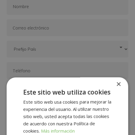
×
Este sitio web utiliza cookies
Este sitio web usa cookies para mejorar la
experiencia del usuario. Al utilizar nuestro
sitio web, usted acepta todas las cookies
de acuerdo con nuestra Política de
cookies.
Más información
GRUPO TARRACO DE ESCUELAS DE FORMACIÓN DE POSTGRADO, S.L., CIF:
B01589969, Domicilio: C/ Amadeu Vives, 5, Bloque 1 - Bajo C, 43481, La