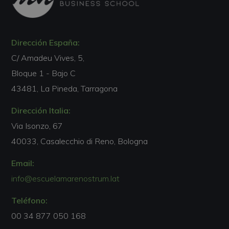
Dirección España:
C/ Amadeu Vives, 5,
Bloque 1 - Bajo C
43481, La Pineda, Tarragona
Dirección Italia:
Via Isonzo, 67
40033, Casalecchio di Reno, Bologna
Email:
info@escuelamarenostrum.lat
Teléfono:
00 34 877 050 168