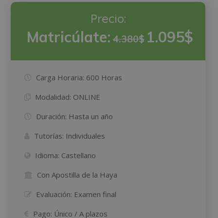
Precio:
Matricúlate:
1.095$
4.380$
Carga Horaria:
600 Horas
Modalidad:
ONLINE
Duración:
Hasta un año
Tutorías:
Individuales
Idioma:
Castellano
Con Apostilla de la Haya
Evaluación:
Examen final
Pago:
Único / A plazos