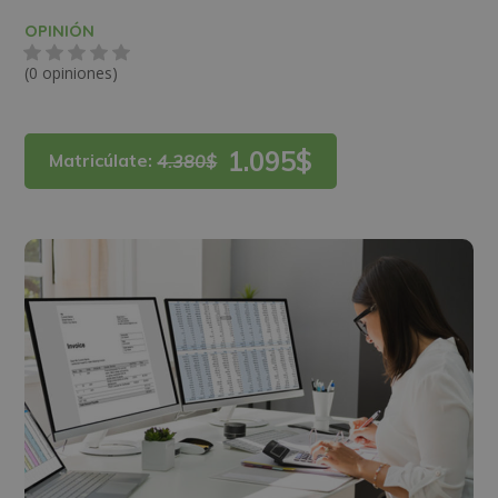
OPINIÓN
(0 opiniones)
1.095$
Matricúlate:
4.380$