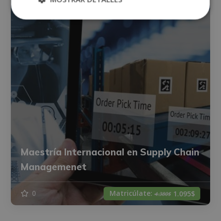
Maestría Internacional en Supply Chain
Managemenet
Matricúlate:
0
1.095$
4.380$