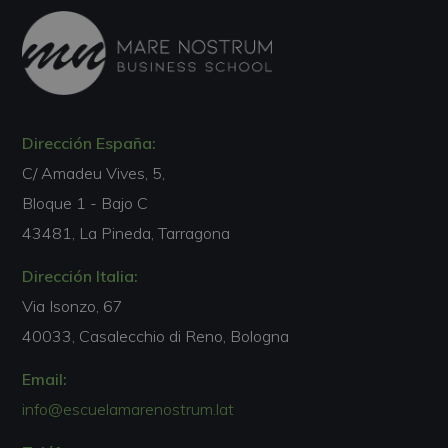
Dirección España:
C/ Amadeu Vives, 5,
Bloque 1 - Bajo C
43481, La Pineda, Tarragona
Dirección Italia:
Via Isonzo, 67
40033, Casalecchio di Reno, Bologna
Email:
info@escuelamarenostrum.lat