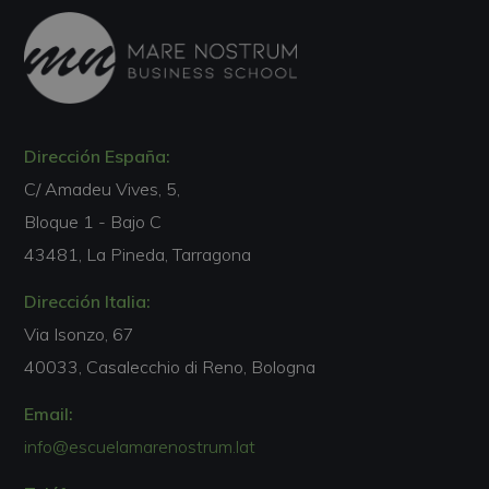
Dirección España:
C/ Amadeu Vives, 5,
Bloque 1 - Bajo C
43481, La Pineda, Tarragona
Dirección Italia:
Via Isonzo, 67
40033, Casalecchio di Reno, Bologna
Email:
info@escuelamarenostrum.lat