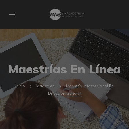
Maestrías En Línea
Inicio
Maestrías
Maestría Internacional En
Dirección General