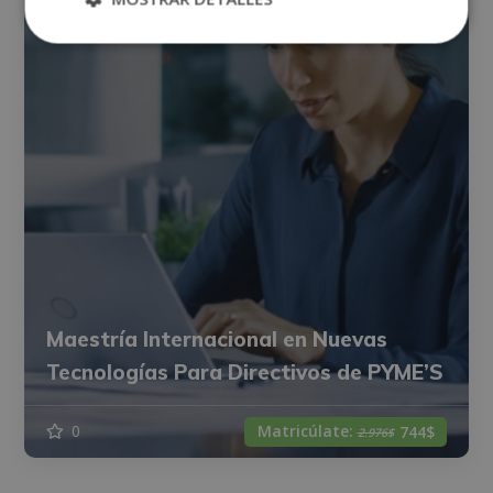
Maestría Internacional en Nuevas
Tecnologías Para Directivos de PYME’S
Matricúlate:
0
744$
2.976$