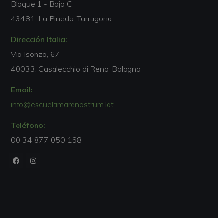
Bloque 1 - Bajo C
43481, La Pineda, Tarragona
Dirección Italia:
Via Isonzo, 67
40033, Casalecchio di Reno, Bologna
Email:
info@escuelamarenostrum.lat
Teléfono:
00 34 877 050 168