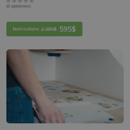
(0 opiniones)
595$
Matricúlate:
2.380$