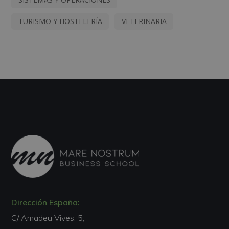
TURISMO Y HOSTELERÍA
VETERINARIA
Dirección España:
C/ Amadeu Vives, 5,