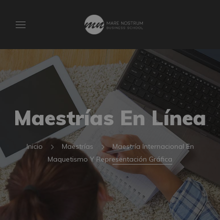
Maestrías En Línea
Inicio
Maestrías
Maestría Internacional En
Maquetismo Y Representación Gráfica