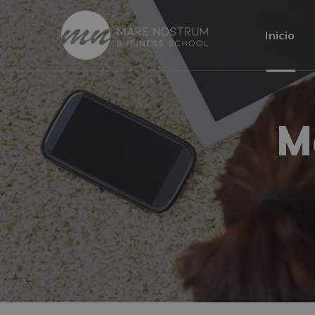
Inicio
M