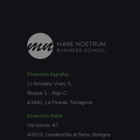
Dirección España:
C/ Amadeu Vives, 5,
Bloque 1 - Bajo C
43481, La Pineda, Tarragona
Dirección Italia:
Via Isonzo, 67
40033, Casalecchio di Reno, Bologna