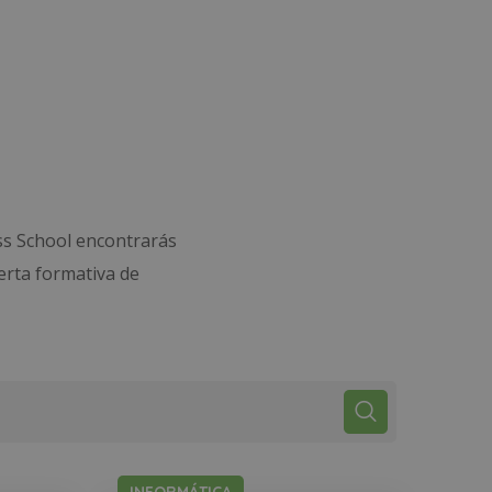
ss School encontrarás
erta formativa de