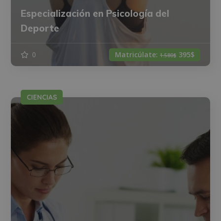
Especialización en Psicología del
Deporte
0
Matricúlate:
395$
1.580$
CIENCIAS