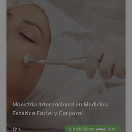
Maestría Internacional en Medicina
Estética Facial y Corporal
0
Matricúlate:
744$
2.976$