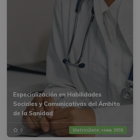
Especialización en Habilidades
Sociales y Comunicativas del Ámbito
de la Sanidad
0
Matricúlate:
395$
1.580$