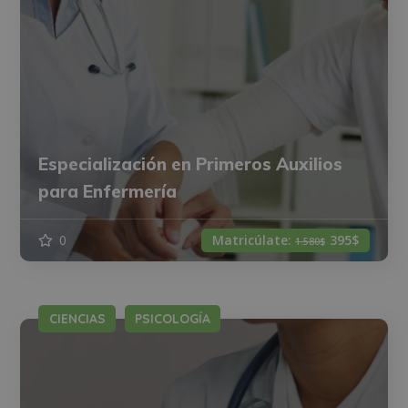
Especialización en Primeros Auxilios
para Enfermería
0
Matricúlate:
395$
1.580$
CIENCIAS
PSICOLOGÍA