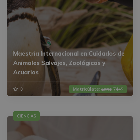
Maestría Internacional en Cuidados de
Animales Salvajes, Zoológicos y
Acuarios
0
Matricúlate:
744$
2.976$
CIENCIAS