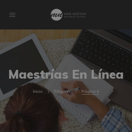
Maestrías En Línea
Inicio
Páginas
Página 6