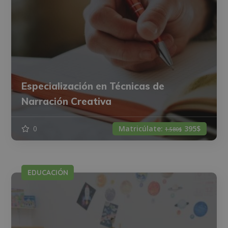
Especialización en Técnicas de
Narración Creativa
0
Matricúlate:
395$
1.580$
EDUCACIÓN