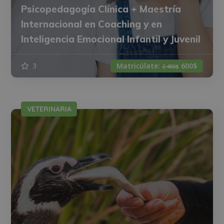
Psicopedagogía Clínica + Maestría
Internacional en Coaching y en
Inteligencia Emocional Infantil y Juvenil
3
Matricúlate:
600$
2.400$
VETERINARIA