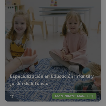
Especialización en Educación Infantil y
Jardín de Infancia
0
Matricúlate:
395$
1.580$