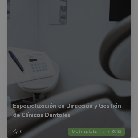
Especialización en Dirección y Gestión
de Clínicas Dentales
0
Matricúlate:
395$
1.580$