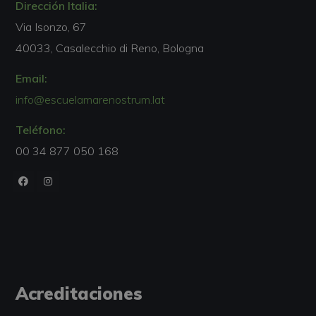
Dirección Italia:
Via Isonzo, 67
40033, Casalecchio di Reno, Bologna
Email:
info@escuelamarenostrum.lat
Teléfono:
00 34 877 050 168
Acreditaciones