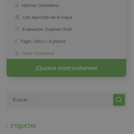
Idioma:
Castellano
Con Apostilla de la Haya
Evaluación:
Examen final
Pago:
Único / A plazos
Ficha Formativa
¡Quiero matricularme!
ETIQUETAS