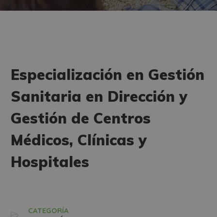
Especialización en Gestión
Sanitaria en Dirección y
Gestión de Centros
Médicos, Clínicas y
Hospitales
CATEGORÍA