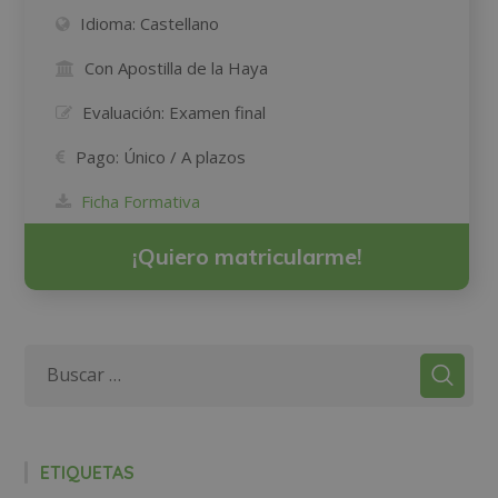
Idioma:
Castellano
Con Apostilla de la Haya
Evaluación:
Examen final
Pago:
Único / A plazos
Ficha Formativa
¡Quiero matricularme!
ETIQUETAS