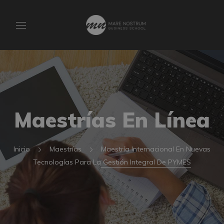
Maestrías En Línea
Inicio
Maestrías
Maestría Internacional En Nuevas
Tecnologías Para La Gestión Integral De PYMES