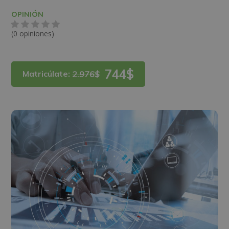
OPINIÓN
(0 opiniones)
744$
Matricúlate:
2.976$