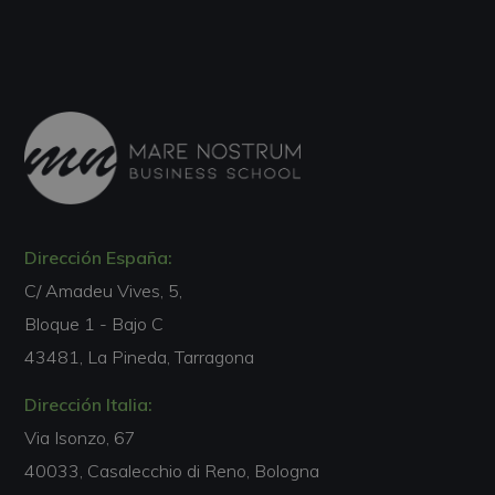
Dirección España:
C/ Amadeu Vives, 5,
Bloque 1 - Bajo C
43481, La Pineda, Tarragona
Dirección Italia:
Via Isonzo, 67
40033, Casalecchio di Reno, Bologna