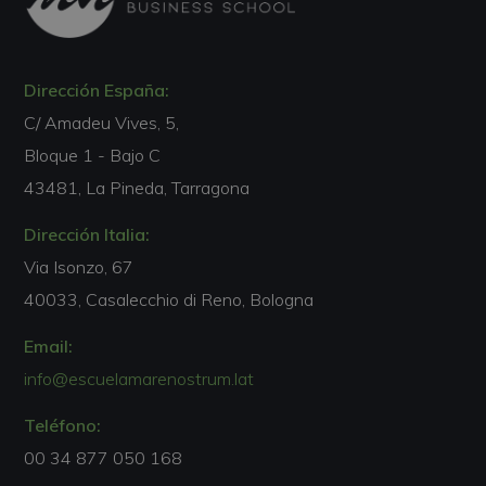
Dirección España:
C/ Amadeu Vives, 5,
Bloque 1 - Bajo C
43481, La Pineda, Tarragona
Dirección Italia:
Via Isonzo, 67
40033, Casalecchio di Reno, Bologna
Email:
info@escuelamarenostrum.lat
Teléfono:
00 34 877 050 168