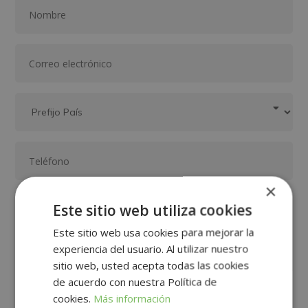
×
Este sitio web utiliza cookies
Este sitio web usa cookies para mejorar la
experiencia del usuario. Al utilizar nuestro
sitio web, usted acepta todas las cookies
de acuerdo con nuestra Política de
cookies.
Más información
GRUPO TARRACO DE ESCUELAS DE FORMACIÓN DE POSTGRADO, S.L., CIF:
B01589969, Domicilio: C/ Amadeu Vives, 5, Bloque 1 - Bajo C, 43481, La