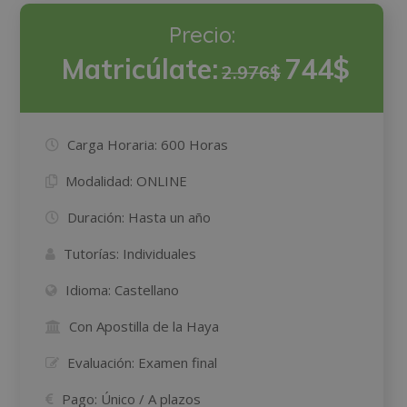
Precio:
Matricúlate:
744$
2.976$
Carga Horaria:
600 Horas
Modalidad:
ONLINE
Duración:
Hasta un año
Tutorías:
Individuales
Idioma:
Castellano
Con Apostilla de la Haya
Evaluación:
Examen final
Pago:
Único / A plazos