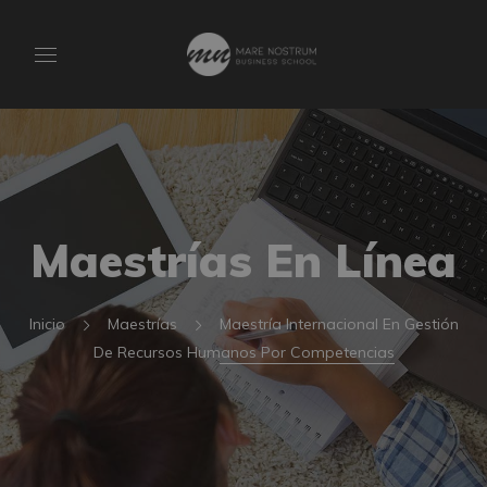
Maestrías En Línea
Inicio
Maestrías
Maestría Internacional En Gestión
De Recursos Humanos Por Competencias