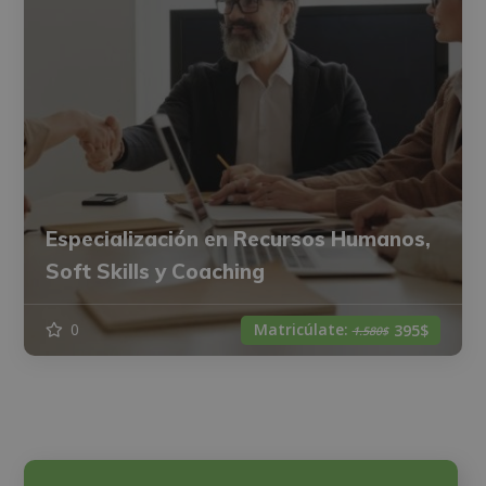
Especialización en Recursos Humanos,
Soft Skills y Coaching
Matricúlate:
0
395$
1.580$