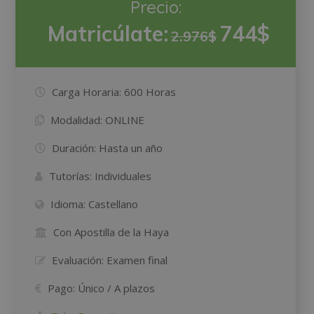
Precio:
Matricúlate:
744$
2.976$
Carga Horaria:
600 Horas
Modalidad:
ONLINE
Duración:
Hasta un año
Tutorías:
Individuales
Idioma:
Castellano
Con Apostilla de la Haya
Evaluación:
Examen final
Pago:
Único / A plazos