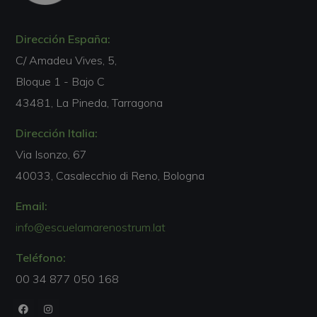
Dirección España:
C/ Amadeu Vives, 5,
Bloque 1 - Bajo C
43481, La Pineda, Tarragona
Dirección Italia:
Via Isonzo, 67
40033, Casalecchio di Reno, Bologna
Email:
info@escuelamarenostrum.lat
Teléfono:
00 34 877 050 168