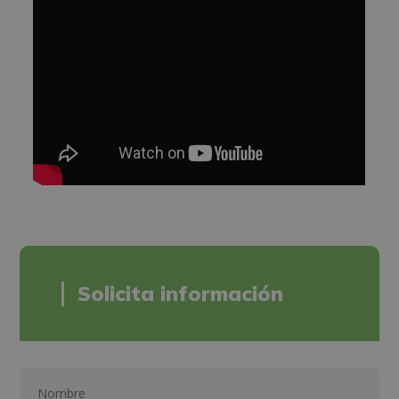
Solicita información