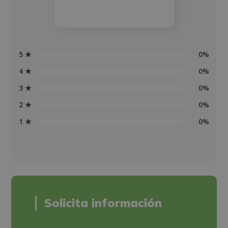
5 ★
0%
4 ★
0%
3 ★
0%
2 ★
0%
1 ★
0%
Solicita información