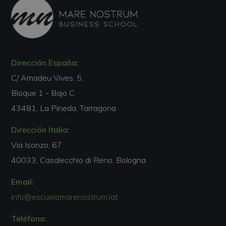
Dirección España:
C/ Amadeu Vives, 5,
Bloque 1 - Bajo C
43481, La Pineda, Tarragona
Dirección Italia:
Via Isonzo, 67
40033, Casalecchio di Reno, Bologna
Email:
info@escuelamarenostrum.lat
Teléfono: