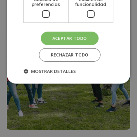
preferencias
funcionalidad
Ver más
septiembre
ACEPTAR TODO
08
RECHAZAR TODO
MOSTRAR DETALLES