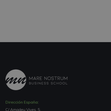
Dirección España:
C/ Amadeu Vives, 5,