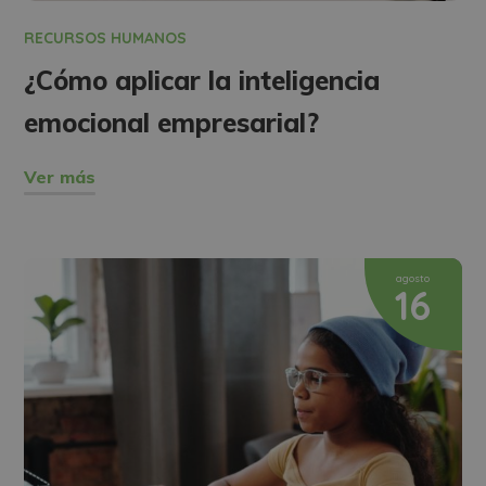
RECURSOS HUMANOS
¿Cómo aplicar la inteligencia
emocional empresarial?
Ver más
agosto
16