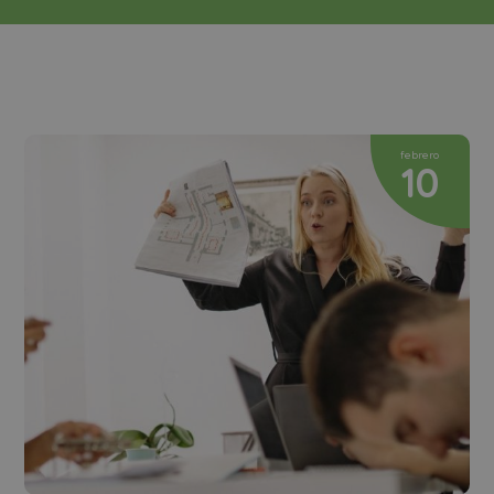
febrero
10