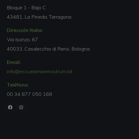
Bloque 1 - Bajo C
43481, La Pineda, Tarragona
Dirección Italia:
Via Isonzo, 67
40033, Casalecchio di Reno, Bologna
Email:
info@escuelamarenostrum.lat
Teléfono:
00 34 877 050 168