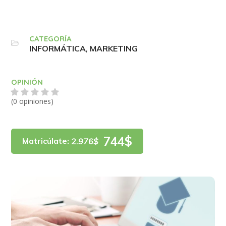
CATEGORÍA
,
INFORMÁTICA
MARKETING
OPINIÓN
(0 opiniones)
744$
Matricúlate:
2.976$