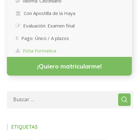
Idioma:
Castellano
Con Apostilla de la Haya
Evaluación:
Examen final
Pago:
Único / A plazos
Ficha Formativa
¡Quiero matricularme!
ETIQUETAS