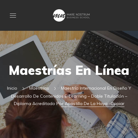
Maestrías En Línea
Inicio
Maestrías
Maestría Internacional En Diseño Y
Desarrollo De Contenidos E-Learning – Doble Titulación –
Diploma Acreditado Por Apostilla De La Haya -Copiar