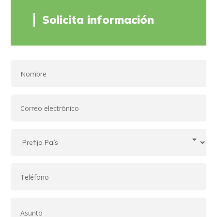
Solicita información