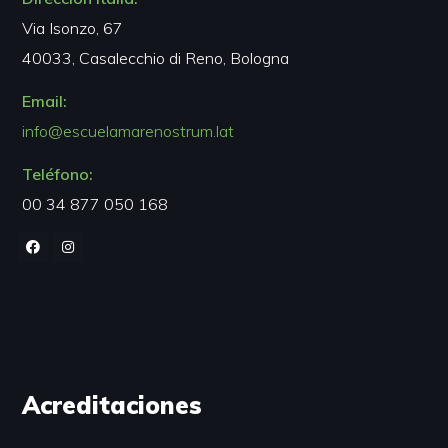
Via Isonzo, 67
40033, Casalecchio di Reno, Bologna
Email:
info@escuelamarenostrum.lat
Teléfono:
00 34 877 050 168
Acreditaciones