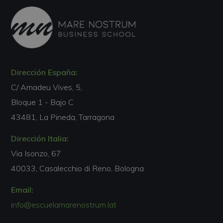
Dirección España:
C/ Amadeu Vives, 5,
Bloque 1 - Bajo C
43481, La Pineda, Tarragona
Dirección Italia:
Via Isonzo, 67
40033, Casalecchio di Reno, Bologna
Email:
info@escuelamarenostrum.lat