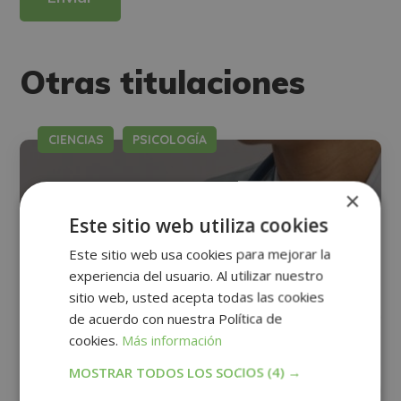
Desea recibir información comercial (vía telefónica y/o email):
Alternative:
Otras titulaciones
CIENCIAS
PSICOLOGÍA
×
Este sitio web utiliza cookies
Este sitio web usa cookies para mejorar la
experiencia del usuario. Al utilizar nuestro
sitio web, usted acepta todas las cookies
de acuerdo con nuestra Política de
cookies.
Más información
MOSTRAR TODOS LOS SOCIOS
(4) →