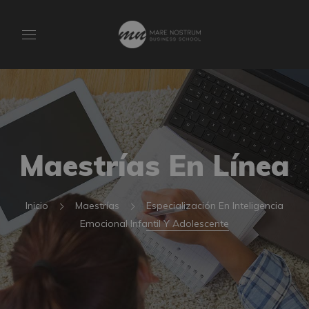
Maestrías En Línea
Inicio
Maestrías
Especialización En Inteligencia
Emocional Infantil Y Adolescente