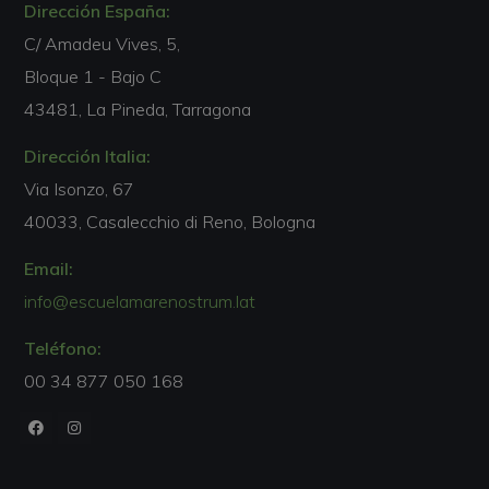
Dirección España:
C/ Amadeu Vives, 5,
Bloque 1 - Bajo C
43481, La Pineda, Tarragona
Dirección Italia:
Via Isonzo, 67
40033, Casalecchio di Reno, Bologna
Email:
info@escuelamarenostrum.lat
Teléfono:
00 34 877 050 168