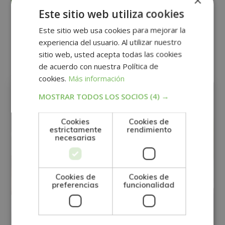
×
Desea recibir información comercial (vía telefónica y/o email):
Este sitio web utiliza cookies
Alternative:
Este sitio web usa cookies para mejorar la
Otras titulaciones
experiencia del usuario. Al utilizar nuestro
sitio web, usted acepta todas las cookies
de acuerdo con nuestra Política de
cookies.
Más información
PSICOLOGÍA
MOSTRAR TODOS LOS SOCIOS
(4) →
Cookies
Cookies de
estrictamente
rendimiento
necesarias
Cookies de
Cookies de
preferencias
funcionalidad