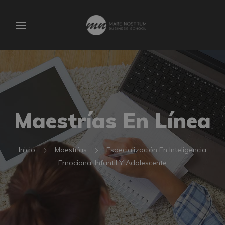
Maestrías En Línea
Inicio
Maestrías
Especialización En Inteligencia
Emocional Infantil Y Adolescente