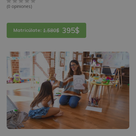
(0 opiniones)
395$
Matricúlate:
1.580$