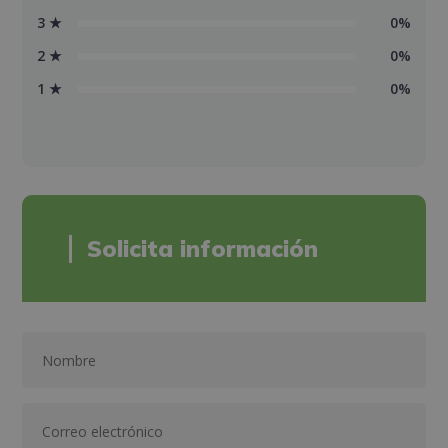
3 ★
0%
2 ★
0%
1 ★
0%
Solicita información