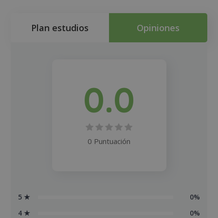
Plan estudios
Opiniones
0.0
0 Puntuación
5 ★
0%
4 ★
0%