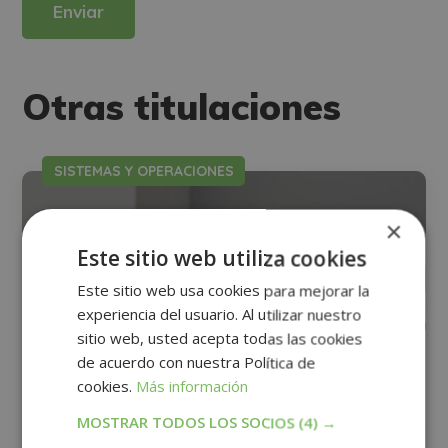
dirigiéndose a la dirección direccion@grupotarraco.com.
Para más información consulte nuestra Política de Privacidad.
Desea recibir información comercial (vía telefónica y/o email):
Alternative:
Otras titulaciones
SISTEMAS Y OPERACIONES
×
Este sitio web utiliza cookies
Este sitio web usa cookies para mejorar la
experiencia del usuario. Al utilizar nuestro
sitio web, usted acepta todas las cookies
de acuerdo con nuestra Política de
cookies.
Más información
MOSTRAR TODOS LOS SOCIOS
(4) →