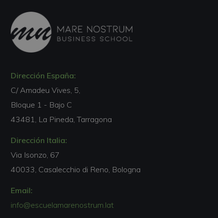
Dirección España:
C/ Amadeu Vives, 5,
Bloque 1 - Bajo C
43481, La Pineda, Tarragona
Dirección Italia:
Via Isonzo, 67
40033, Casalecchio di Reno, Bologna
Email:
info@escuelamarenostrum.lat