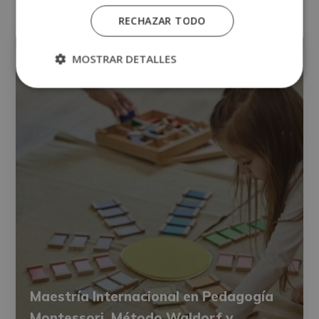
RECHAZAR TODO
OTRAS TITULACIONES
MOSTRAR DETALLES
Maestría Internacional en Pedagogía
Montessori, Método Waldorf y