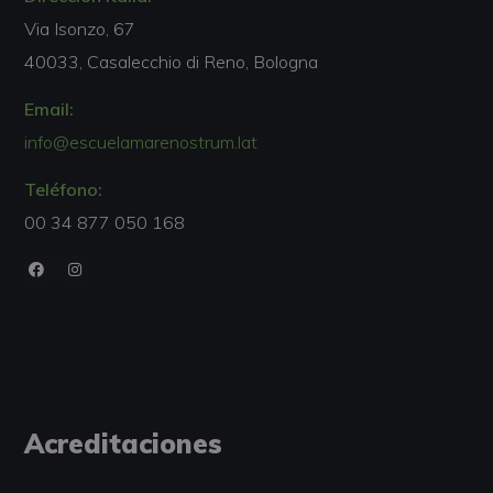
Via Isonzo, 67
40033, Casalecchio di Reno, Bologna
Email:
info@escuelamarenostrum.lat
Teléfono:
00 34 877 050 168
Acreditaciones