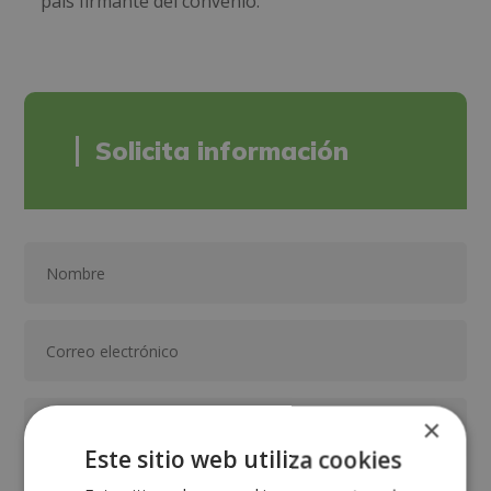
país firmante del convenio.
Solicita información
×
Este sitio web utiliza cookies