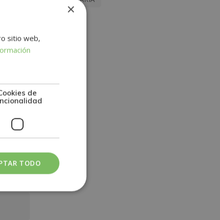
×
ro sitio web,
formación
Cookies de
ncionalidad
PTAR TODO