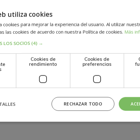
eb utiliza cookies
 cookies para mejorar la experiencia del usuario. Al utilizar nuest
n
s las cookies de acuerdo con nuestra Política de cookies.
Más in
 LOS SOCIOS
(4) →
Cookies de
Cookies de
nte
rendimiento
preferencias
fu
s
TALLES
RECHAZAR TODO
ACE