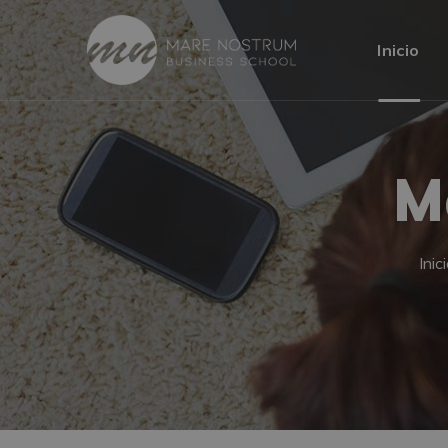
Inicio
M
Inic