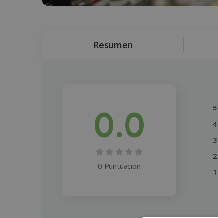
Resumen
0.0
5
4
3
2
0 Puntuación
1