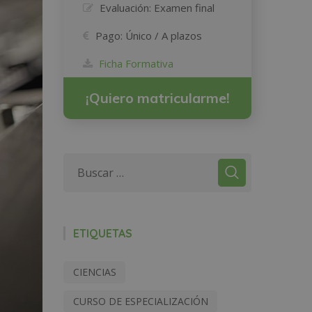
Evaluación:
Examen final
Pago:
Único / A plazos
Ficha Formativa
¡Quiero matricularme!
ETIQUETAS
CIENCIAS
CURSO DE ESPECIALIZACIÓN