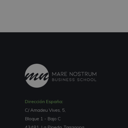
Dirección España:
C/ Amadeu Vives, 5,
Bloque 1 - Bajo C
43481, La Pineda, Tarragona