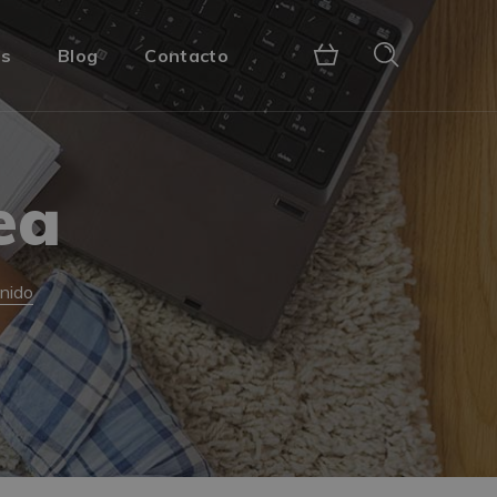
s
Blog
Contacto
ea
nido