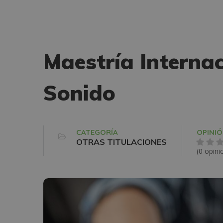
Maestría Internac
Sonido
CATEGORÍA
OPINI
OTRAS TITULACIONES
(0 opini