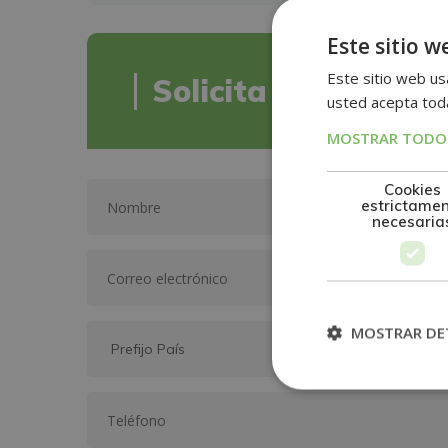
Este sitio w
Este sitio web usa
Solicita informació
usted acepta toda
MOSTRAR TODOS
Cookies
estrictame
necesaria
MOSTRAR DE