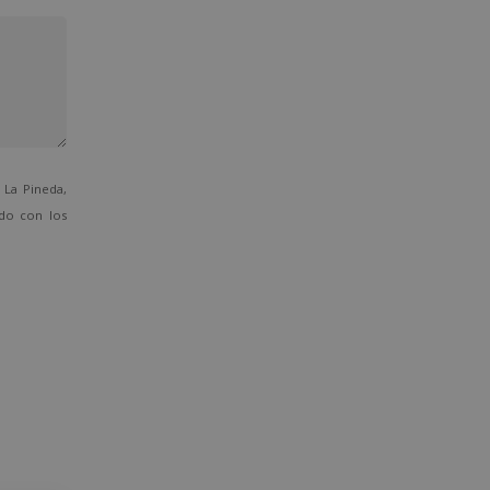
La Pineda,
ado con los