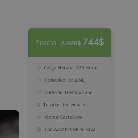
744$
Precio:
2.976$
Carga Horaria:
420 Horas
Modalidad:
ONLINE
Duración:
Hasta un año
Tutorías:
Individuales
Idioma:
Castellano
Con Apostilla de la Haya