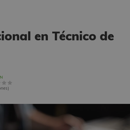
ional en Técnico de
ÓN
ones)