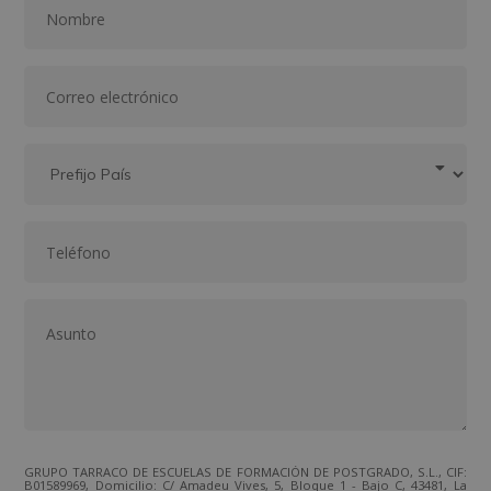
GRUPO TARRACO DE ESCUELAS DE FORMACIÓN DE POSTGRADO, S.L., CIF:
B01589969, Domicilio: C/ Amadeu Vives, 5, Bloque 1 - Bajo C, 43481, La