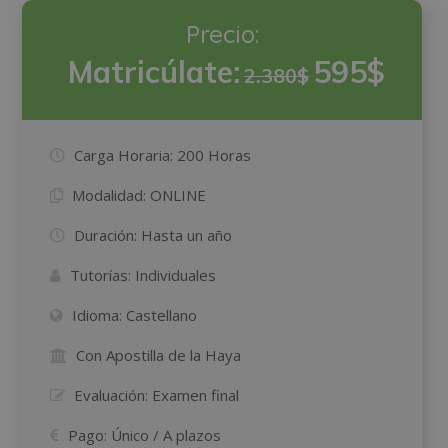
Precio:
Matricúlate:
595$
2.380$
Carga Horaria:
200 Horas
Modalidad:
ONLINE
Duración:
Hasta un año
Tutorías:
Individuales
Idioma:
Castellano
Con Apostilla de la Haya
Evaluación:
Examen final
Pago:
Único / A plazos