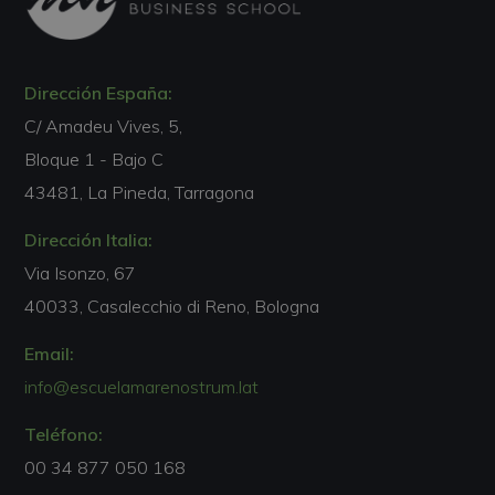
Dirección España:
C/ Amadeu Vives, 5,
Bloque 1 - Bajo C
43481, La Pineda, Tarragona
Dirección Italia:
Via Isonzo, 67
40033, Casalecchio di Reno, Bologna
Email:
info@escuelamarenostrum.lat
Teléfono:
00 34 877 050 168