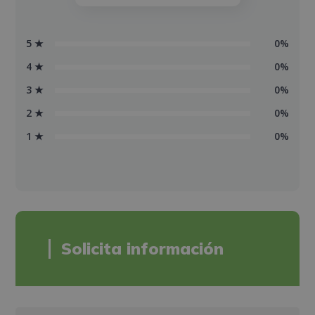
5 ★
0%
4 ★
0%
3 ★
0%
2 ★
0%
1 ★
0%
Solicita información