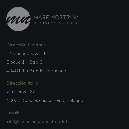
Dirección España:
C/ Amadeu Vives, 5,
Bloque 1 - Bajo C
43481, La Pineda, Tarragona
Dirección Italia:
Via Isonzo, 67
40033, Casalecchio di Reno, Bologna
Email:
info@escuelamarenostrum.lat