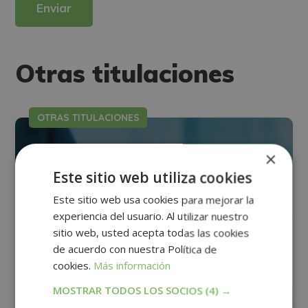
dirigiéndose a la dirección direccion@grupotarraco.com.
Para más información consulte nuestra Política de Privacidad.
Desea recibir información comercial (vía telefónica y/o email):
Alternative:
Otras titulaciones
OTRAS TITULACIONES
×
Este sitio web utiliza cookies
Este sitio web usa cookies para mejorar la
experiencia del usuario. Al utilizar nuestro
sitio web, usted acepta todas las cookies
de acuerdo con nuestra Política de
cookies.
Más información
MOSTRAR TODOS LOS SOCIOS
(4) →