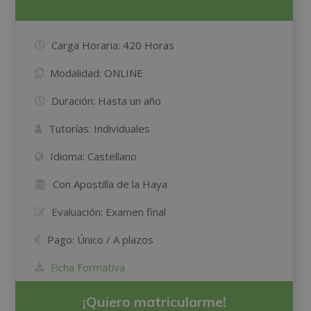
Carga Horaria:
420 Horas
Modalidad:
ONLINE
Duración:
Hasta un año
Tutorías:
Individuales
Idioma:
Castellano
Con Apostilla de la Haya
Evaluación:
Examen final
Pago:
Único / A plazos
Ficha Formativa
¡Quiero matricularme!