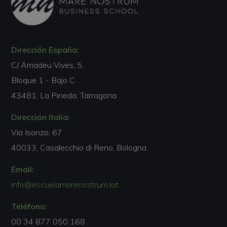
Dirección España:
C/ Amadeu Vives, 5,
Bloque 1 - Bajo C
43481, La Pineda, Tarragona
Dirección Italia:
Via Isonzo, 67
40033, Casalecchio di Reno, Bologna
Email:
info@escuelamarenostrum.lat
Teléfono:
00 34 877 050 168