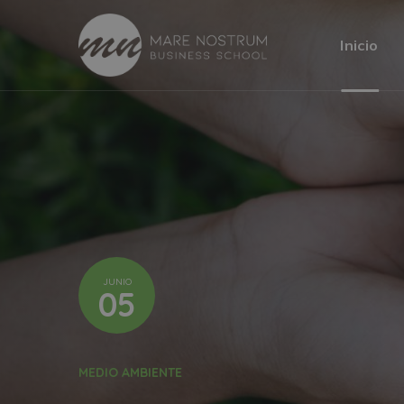
Inicio
JUNIO
05
MEDIO AMBIENTE