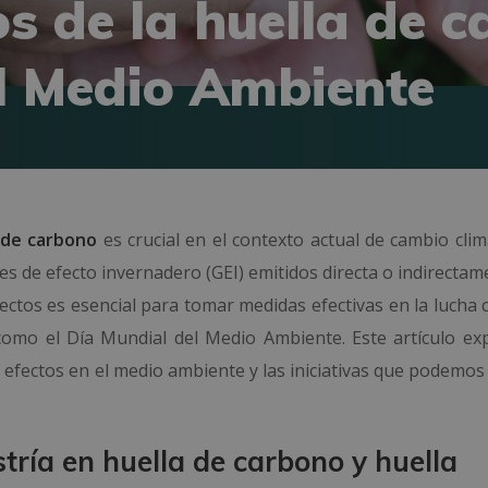
s de la huella de c
l Medio Ambiente
a de carbono
es crucial en el contexto actual de cambio clim
ses de efecto invernadero (GEI) emitidos directa o indirecta
ctos es esencial para tomar medidas efectivas en la lucha c
como el Día Mundial del Medio Ambiente. Este artículo exp
 efectos en el medio ambiente y las iniciativas que podemos
tría en huella de carbono y huella