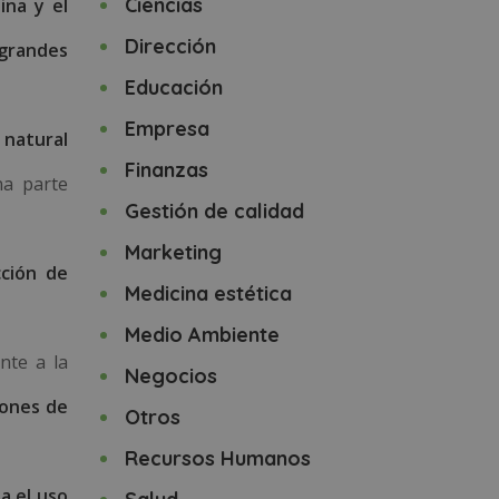
Ciencias
ina y el
Dirección
 grandes
Educación
Empresa
 natural
Finanzas
na parte
Gestión de calidad
Marketing
ción de
Medicina estética
Medio Ambiente
nte a la
Negocios
iones de
Otros
Recursos Humanos
ta el uso