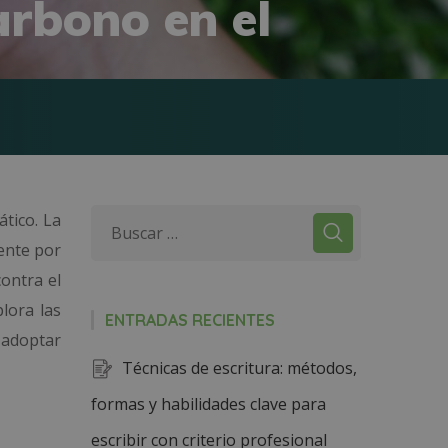
arbono en el
ático. La
mente por
ontra el
lora las
ENTRADAS RECIENTES
 adoptar
Técnicas de escritura: métodos,
formas y habilidades clave para
escribir con criterio profesional