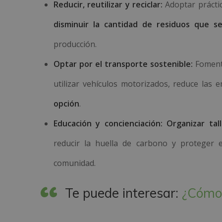
Reducir, reutilizar y reciclar:
Adoptar práctic
disminuir la cantidad de residuos que s
producción.
Optar por el transporte sostenible:
Foment
utilizar vehículos motorizados, reduce las
opción
.
Educación y concienciación: Organizar tal
reducir la huella de carbono y proteger 
comunidad.
Te puede interesar:
¿Cómo 