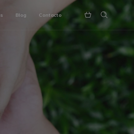
s
Blog
Contacto