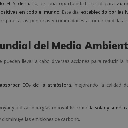
do el 5 de junio
, es una oportunidad crucial para
aume
positivas en todo el mundo
. Este día,
establecido por las 
l inspirar a las personas y comunidades a tomar medidas c
Mundial del Medio Ambien
 pueden llevar a cabo diversas acciones para reducir la h
absorber CO₂ de la atmósfera
, mejorando la calidad de
oyar y utilizar energías renovables como
la solar y la eóli
 disminuye las emisiones de carbono.