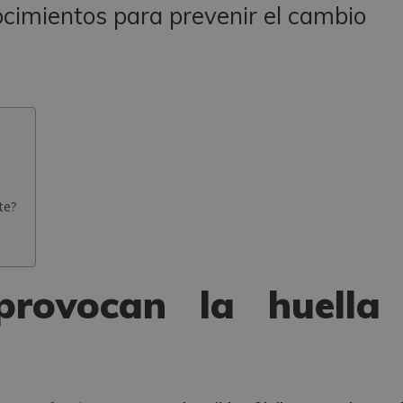
ocimientos para prevenir el cambio
te?
provocan la huella