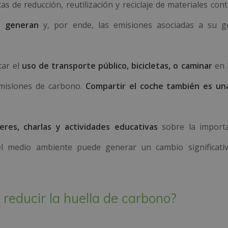
as de reducción, reutilización y reciclaje de materiales con
e generan
y, por ende, las emisiones asociadas a su g
ar el
uso de transporte público, bicicletas, o caminar
en 
 emisiones de carbono.
Compartir el coche también es un
leres, charlas y actividades educativas
sobre la import
el medio ambiente puede generar un cambio significati
reducir la huella de carbono?