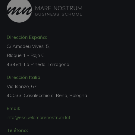
Dirección España:
C/ Amadeu Vives, 5,
Bloque 1 - Bajo C
43481, La Pineda, Tarragona
Dirección Italia:
Via Isonzo, 67
40033, Casalecchio di Reno, Bologna
Email:
info@escuelamarenostrum.lat
Teléfono: