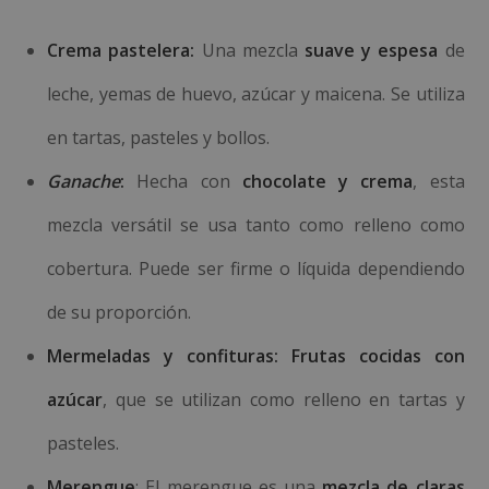
Crema pastelera:
Una mezcla
suave y espesa
de
leche, yemas de huevo, azúcar y maicena. Se utiliza
en tartas, pasteles y bollos.
Ganache
:
Hecha con
chocolate y crema
, esta
mezcla versátil se usa tanto como relleno como
cobertura. Puede ser firme o líquida dependiendo
de su proporción.
Mermeladas y confituras:
Frutas cocidas con
azúcar
, que se utilizan como relleno en tartas y
pasteles.
Merengue
: El merengue es una
mezcla de claras