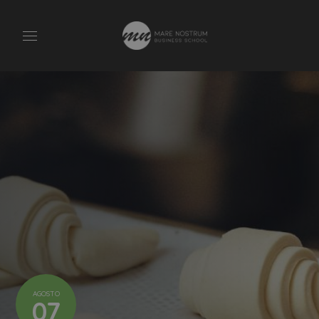
AGOSTO
07