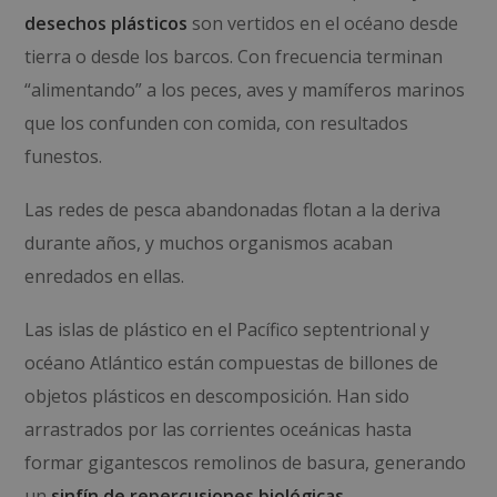
desechos plásticos
son vertidos en el océano desde
tierra o desde los barcos. Con frecuencia terminan
“alimentando” a los peces, aves y mamíferos marinos
que los confunden con comida, con resultados
funestos.
Las redes de pesca abandonadas flotan a la deriva
durante años, y muchos organismos acaban
enredados en ellas.
Las islas de plástico en el Pacífico septentrional y
océano Atlántico están compuestas de billones de
objetos plásticos en descomposición. Han sido
arrastrados por las corrientes oceánicas hasta
formar gigantescos remolinos de basura, generando
un
sinfín de repercusiones biológicas
.