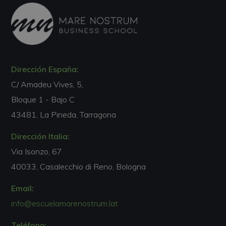
Dirección España:
C/ Amadeu Vives, 5,
Bloque 1 - Bajo C
43481, La Pineda, Tarragona
Dirección Italia:
Via Isonzo, 67
40033, Casalecchio di Reno, Bologna
Email:
info@escuelamarenostrum.lat
Teléfono: