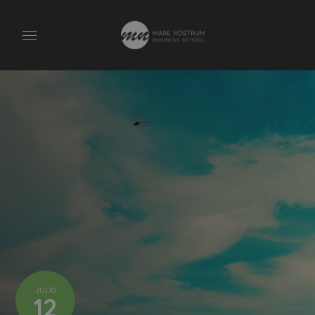
JULIO
12