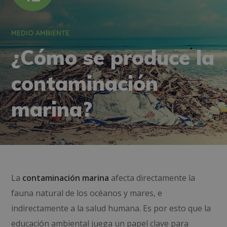
MEDIO AMBIENTE
¿Cómo se produce la
contaminación
marina?
La
contaminación marina
afecta directamente la
fauna natural de los océanos y mares, e
indirectamente a la salud humana. Es por esto que la
educación ambiental juega un papel clave para