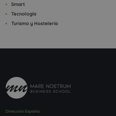
Smart
Tecnología
Turismo y Hostelería
Dirección España: