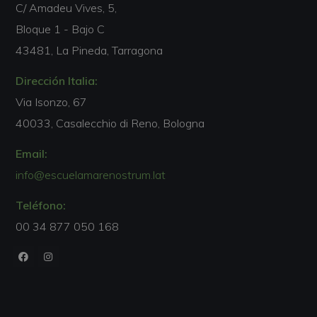
C/ Amadeu Vives, 5,
Bloque 1 - Bajo C
43481, La Pineda, Tarragona
Dirección Italia:
Via Isonzo, 67
40033, Casalecchio di Reno, Bologna
Email:
info@escuelamarenostrum.lat
Teléfono:
00 34 877 050 168